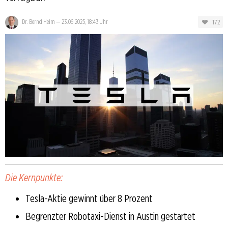
172
Dr. Bernd Heim
—
23.06.2025, 18:43 Uhr
Die Kernpunkte:
Tesla-Aktie gewinnt über 8 Prozent
Begrenzter Robotaxi-Dienst in Austin gestartet