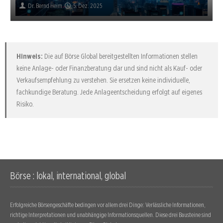
Dr. Bernd Heim
5. Dez. 2025
Hinweis:
Die auf Börse Global bereitgestellten Informationen stellen
keine Anlage- oder Finanzberatung dar und sind nicht als Kauf- oder
Verkaufsempfehlung zu verstehen. Sie ersetzen keine individuelle,
fachkundige Beratung. Jede Anlageentscheidung erfolgt auf eigenes
Risiko.
Börse : lokal, international, global
Erfolgreiche Börsengeschäfte bedingen vor allem drei Dinge: Verlässliche Informationen,
richtige Interpretationen und unabhängige Informationsquellen. Diese drei Bausteine sind