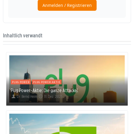
Inhaltlich verwandt
PLUG POWER
PLUG POWER AKTIE
Plug Power-Aktie: Die ganze Attacke!
Dr. Bernd Heim
11. Dez. 2025