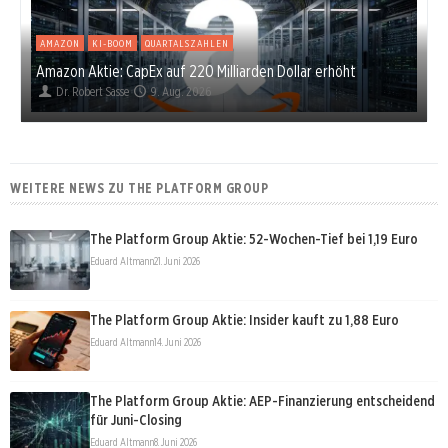
AMAZON
KI-BOOM
QUARTALSZAHLEN
Amazon Aktie: CapEx auf 220 Milliarden Dollar erhöht
Dr. Robert Sasse
9. Aug. 2026
WEITERE NEWS ZU THE PLATFORM GROUP
The Platform Group Aktie: 52-Wochen-Tief bei 1,19 Euro
Eduard Altmann
21. Juni 2026
The Platform Group Aktie: Insider kauft zu 1,88 Euro
Eduard Altmann
14. Juni 2026
The Platform Group Aktie: AEP-Finanzierung entscheidend
für Juni-Closing
Eduard Altmann
8. Juni 2026