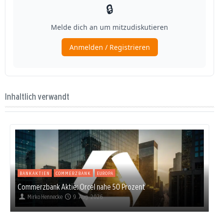
Inhaltlich verwandt
BANKAKTIEN
COMMERZBANK
EUROPA
Commerzbank Aktie: Orcel nahe 50 Prozent
Mirko Hennecke
9. Aug. 2026