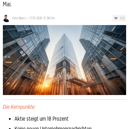
Mai.
173
Felix Baarz
—
17.05.2026, 15:38 Uhr
Die Kernpunkte:
Aktie steigt um 18 Prozent
Keine neuen Unternehmensnachrichten