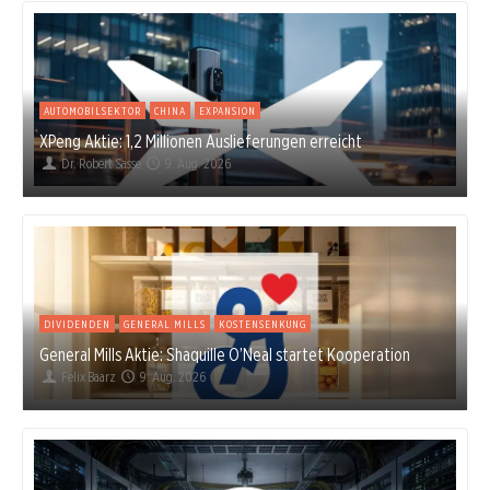
AUTOMOBILSEKTOR
CHINA
EXPANSION
XPeng Aktie: 1,2 Millionen Auslieferungen erreicht
Dr. Robert Sasse
9. Aug. 2026
DIVIDENDEN
GENERAL MILLS
KOSTENSENKUNG
General Mills Aktie: Shaquille O’Neal startet Kooperation
Felix Baarz
9. Aug. 2026