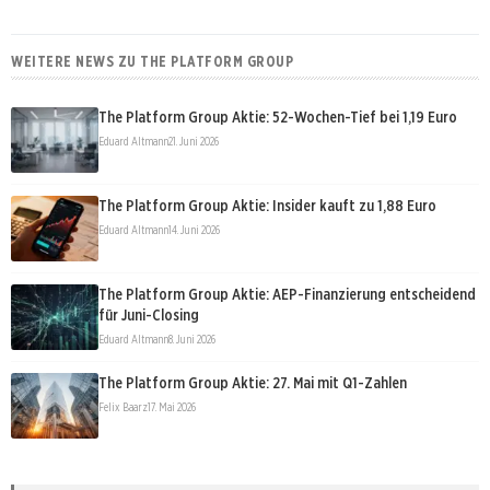
WEITERE NEWS ZU THE PLATFORM GROUP
The Platform Group Aktie: 52-Wochen-Tief bei 1,19 Euro
Eduard Altmann
21. Juni 2026
The Platform Group Aktie: Insider kauft zu 1,88 Euro
Eduard Altmann
14. Juni 2026
The Platform Group Aktie: AEP-Finanzierung entscheidend
für Juni-Closing
Eduard Altmann
8. Juni 2026
The Platform Group Aktie: 27. Mai mit Q1-Zahlen
Felix Baarz
17. Mai 2026