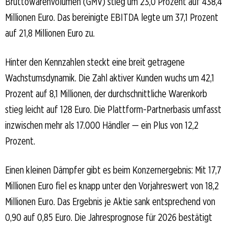
Bruttowarenvolumen (GMV) stieg um 23,0 Prozent auf 438,4
Millionen Euro. Das bereinigte EBITDA legte um 37,1 Prozent
auf 21,8 Millionen Euro zu.
Hinter den Kennzahlen steckt eine breit getragene
Wachstumsdynamik. Die Zahl aktiver Kunden wuchs um 42,1
Prozent auf 8,1 Millionen, der durchschnittliche Warenkorb
stieg leicht auf 128 Euro. Die Plattform-Partnerbasis umfasst
inzwischen mehr als 17.000 Händler — ein Plus von 12,2
Prozent.
Einen kleinen Dämpfer gibt es beim Konzernergebnis: Mit 17,7
Millionen Euro fiel es knapp unter den Vorjahreswert von 18,2
Millionen Euro. Das Ergebnis je Aktie sank entsprechend von
0,90 auf 0,85 Euro. Die Jahresprognose für 2026 bestätigt