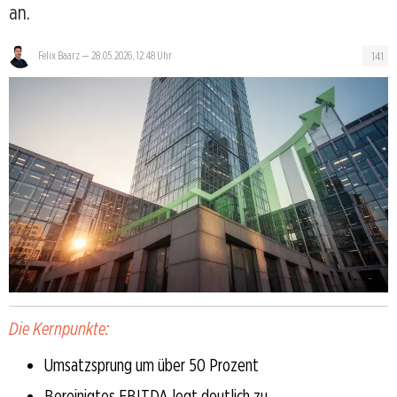
an.
141
Felix Baarz
—
28.05.2026, 12:48 Uhr
Die Kernpunkte:
Umsatzsprung um über 50 Prozent
Bereinigtes EBITDA legt deutlich zu