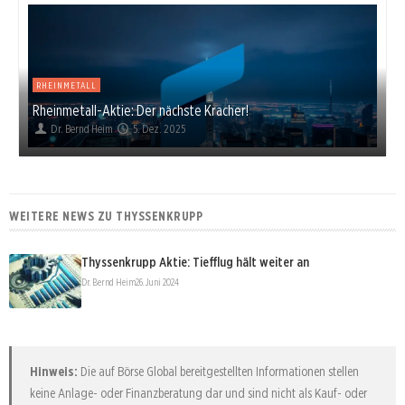
RHEINMETALL
Rheinmetall-Aktie: Der nächste Kracher!
Dr. Bernd Heim
5. Dez. 2025
WEITERE NEWS ZU THYSSENKRUPP
Thyssenkrupp Aktie: Tiefflug hält weiter an
Dr. Bernd Heim
26. Juni 2024
Hinweis:
Die auf Börse Global bereitgestellten Informationen stellen
keine Anlage- oder Finanzberatung dar und sind nicht als Kauf- oder