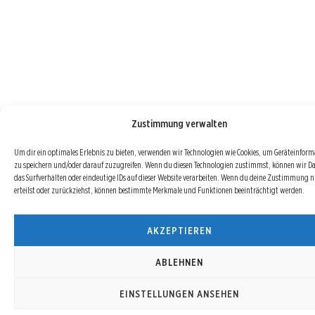
Zustimmung verwalten
Um dir ein optimales Erlebnis zu bieten, verwenden wir Technologien wie Cookies, um Geräteinfor
zu speichern und/oder darauf zuzugreifen. Wenn du diesen Technologien zustimmst, können wir D
das Surfverhalten oder eindeutige IDs auf dieser Website verarbeiten. Wenn du deine Zustimmung n
erteilst oder zurückziehst, können bestimmte Merkmale und Funktionen beeinträchtigt werden.
AKZEPTIEREN
ABLEHNEN
EINSTELLUNGEN ANSEHEN