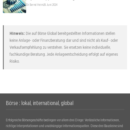
Dr. Bernd Heim
26. Juni 2024
Hinweis:
Die auf Börse Global bereitgestellten Informationen stellen
keine Anlage- oder Finanzberatung dar und sind nicht als Kauf- oder
Verkaufsempfehlung zu verstehen. Sie ersetzen keine individuelle,
fachkundige Beratung. Jede Anlageentscheidung erfolgt auf eigenes
Risiko.
Börse : lokal, international, global
Erfolgreiche Börsengeschäfte bedingen vor allem drei Dinge: Verlässliche Informationen,
richtige Interpretationen und unabhängige Informationsquellen. Diese drei Bausteine sind