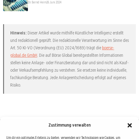
Dr. Bernd Heim
26. Juni 2024
Hinweis:
Dieser Artikel wurde mithilfe Künstlicher Intelligenz erstellt
und redaktionell geprüft. Die redaktionelle Verantwortung im Sinne des
Art. 50 KI-VO (Verordnung (EU) 2024/1689) trägt die
boerse-
global.de GmbH
. Die auf Börse Global bereitgestellten Informationen
stellen keine Anlage- oder Finanzberatung dar und sind nicht als Kauf-
oder Verkaufsempfehlung zu verstehen. Sie ersetzen keine individuelle,
fachkundige Beratung. Jede Anlageentscheidung erfolgt auf eigenes
Risiko.
Zustimmung verwalten
Börse : lokal, international, global
Um dir ein optimales Erlebnis zu bieten, verwenden wir Technologien wie Cookies, um