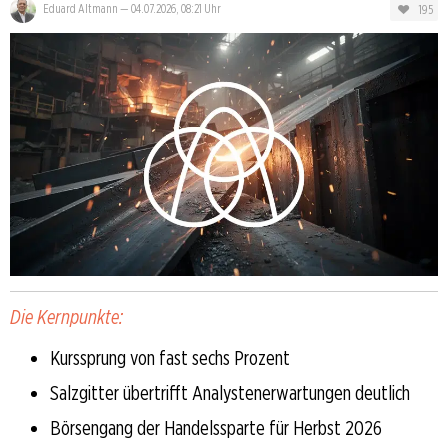
195
Eduard Altmann
—
04.07.2026, 08:21 Uhr
Die Kernpunkte:
Kurssprung von fast sechs Prozent
Salzgitter übertrifft Analystenerwartungen deutlich
Börsengang der Handelssparte für Herbst 2026