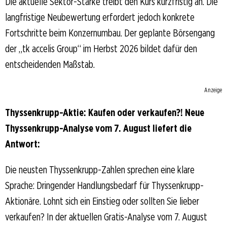
Die aktuelle Sektor-Stärke treibt den Kurs kurzfristig an. Die
langfristige Neubewertung erfordert jedoch konkrete
Fortschritte beim Konzernumbau. Der geplante Börsengang
der „tk accelis Group“ im Herbst 2026 bildet dafür den
entscheidenden Maßstab.
Anzeige
Thyssenkrupp-Aktie: Kaufen oder verkaufen?! Neue
Thyssenkrupp-Analyse vom 7. August liefert die
Antwort:
Die neusten Thyssenkrupp-Zahlen sprechen eine klare
Sprache: Dringender Handlungsbedarf für Thyssenkrupp-
Aktionäre. Lohnt sich ein Einstieg oder sollten Sie lieber
verkaufen? In der aktuellen Gratis-Analyse vom 7. August