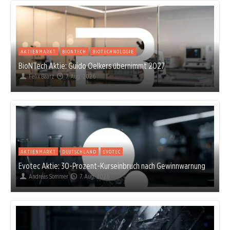
AKTIENMARKT
BIONTECH
BIOTECHNOLOGIE
BioNTech Aktie: Guido Oelkers übernimmt 2027
Felix Baarz
7. Aug. 2026
AKTIENMARKT
DEUTSCHLAND
EVOTEC
Evotec Aktie: 30-Prozent-Kurseinbruch nach Gewinnwarnung
Andreas Sommer
7. Aug. 2026