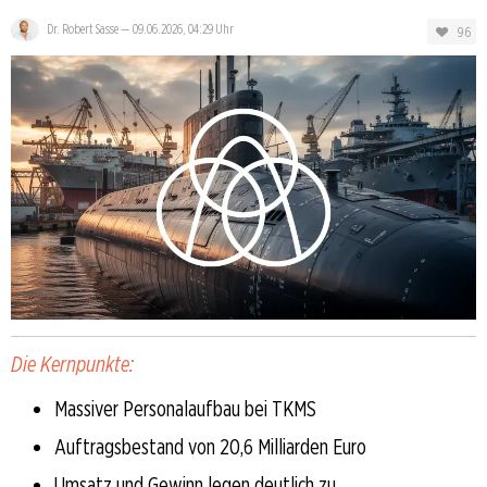
Dr. Robert Sasse
—
09.06.2026, 04:29 Uhr
96
Die Kernpunkte:
Massiver Personalaufbau bei TKMS
Auftragsbestand von 20,6 Milliarden Euro
Umsatz und Gewinn legen deutlich zu