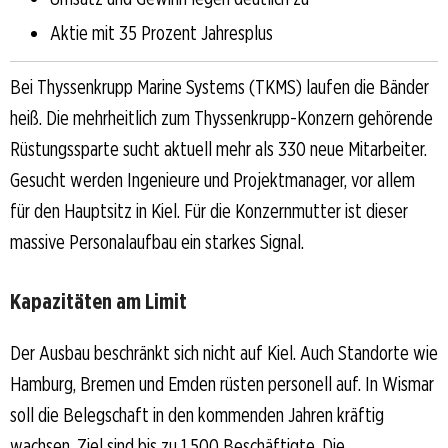
Aktie mit 35 Prozent Jahresplus
Bei Thyssenkrupp Marine Systems (TKMS) laufen die Bänder
heiß. Die mehrheitlich zum Thyssenkrupp-Konzern gehörende
Rüstungssparte sucht aktuell mehr als 330 neue Mitarbeiter.
Gesucht werden Ingenieure und Projektmanager, vor allem
für den Hauptsitz in Kiel. Für die Konzernmutter ist dieser
massive Personalaufbau ein starkes Signal.
Kapazitäten am Limit
Der Ausbau beschränkt sich nicht auf Kiel. Auch Standorte wie
Hamburg, Bremen und Emden rüsten personell auf. In Wismar
soll die Belegschaft in den kommenden Jahren kräftig
wachsen. Ziel sind bis zu 1.500 Beschäftigte. Die