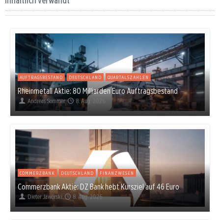
Inhaltlich verwandt
AUFTRAGSBESTAND
DEUTSCHLAND
QUARTALSZAHLEN
Rheinmetall Aktie: 80 Milliarden Euro Auftragsbestand
Andreas Sommer
8. Aug. 2026
COMMERZBANK
DEUTSCHLAND
FINANZWESEN
Commerzbank Aktie: DZ Bank hebt Kursziel auf 46 Euro
Dieter Jaworski
8. Aug. 2026