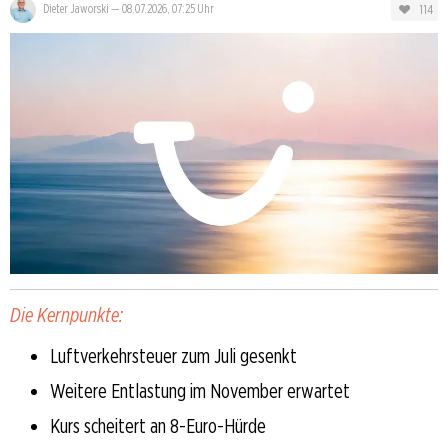
114
Dieter Jaworski
—
08.07.2026, 07:25 Uhr
Die Kernpunkte:
Luftverkehrsteuer zum Juli gesenkt
Weitere Entlastung im November erwartet
Kurs scheitert an 8-Euro-Hürde