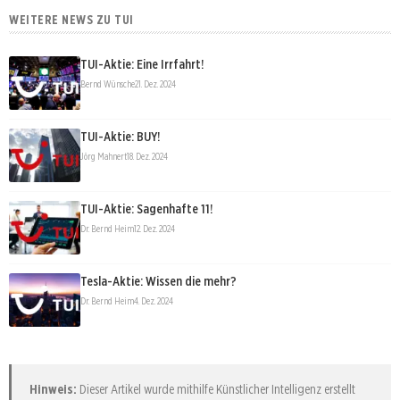
WEITERE NEWS ZU TUI
TUI-Aktie: Eine Irrfahrt!
Bernd Wünsche
21. Dez. 2024
TUI-Aktie: BUY!
Jörg Mahnert
18. Dez. 2024
TUI-Aktie: Sagenhafte 11!
Dr. Bernd Heim
12. Dez. 2024
Tesla-Aktie: Wissen die mehr?
Dr. Bernd Heim
4. Dez. 2024
Hinweis:
Dieser Artikel wurde mithilfe Künstlicher Intelligenz erstellt