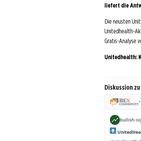
liefert die Ant
Die neusten Unit
Unitedhealth-Akti
Gratis-Analyse v
Unitedhealth: 
Diskussion zu