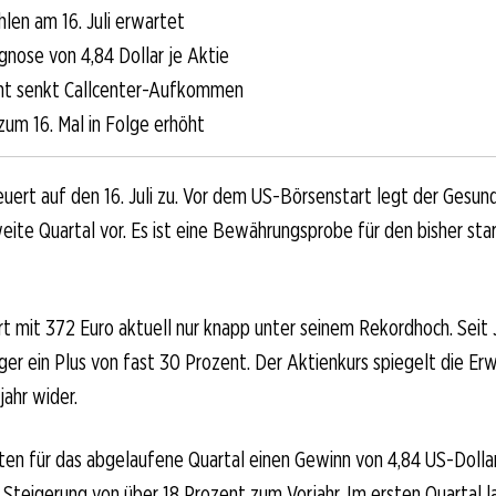
hlen am 16. Juli erwartet
nose von 4,84 Dollar je Aktie
nt senkt Callcenter-Aufkommen
zum 16. Mal in Folge erhöht
uert auf den 16. Juli zu. Vor dem US-Börsenstart legt der Gesund
weite Quartal vor. Es ist eine Bewährungsprobe für den bisher sta
rt mit 372 Euro aktuell nur knapp unter seinem Rekordhoch. Seit
er ein Plus von fast 30 Prozent. Der Aktienkurs spiegelt die Erw
ahr wider.
en für das abgelaufene Quartal einen Gewinn von 4,84 US-Dollar
 Steigerung von über 18 Prozent zum Vorjahr. Im ersten Quartal 