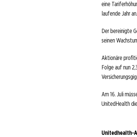
eine Tariferhöhu
laufende Jahr an
Der bereinigte G
seinen Wachstums
Aktionäre profit
Folge auf nun 2,
Versicherungsgig
Am 16. Juli müsse
UnitedHealth die
Unitedhealth-A