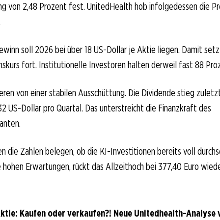
ng von 2,48 Prozent fest. UnitedHealth hob infolgedessen die P
.
ewinn soll 2026 bei über 18 US-Dollar je Aktie liegen. Damit set
kurs fort. Institutionelle Investoren halten derweil fast 88 Pro
ieren von einer stabilen Ausschüttung. Die Dividende stieg zuletzt
32 US-Dollar pro Quartal. Das unterstreicht die Finanzkraft des
anten.
n die Zahlen belegen, ob die KI-Investitionen bereits voll durchs
 hohen Erwartungen, rückt das Allzeithoch bei 377,40 Euro wiede
ktie: Kaufen oder verkaufen?! Neue Unitedhealth-Analyse