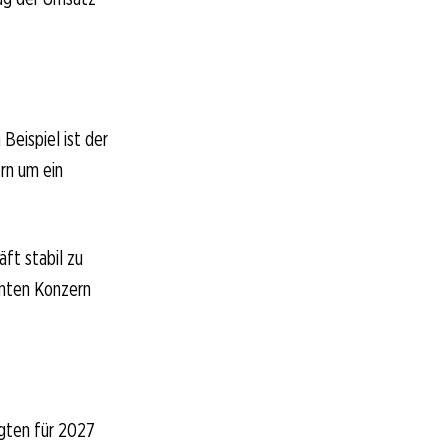
Beispiel ist der
rn um ein
ft stabil zu
amten Konzern
egten für 2027