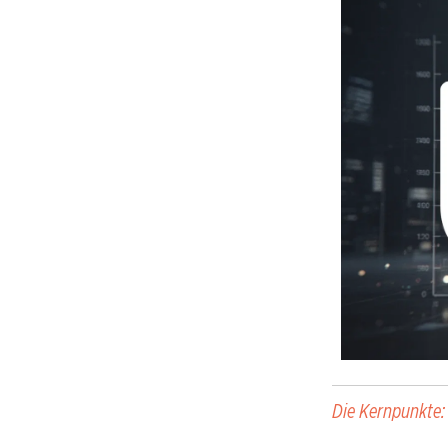
Die Kernpunkte: