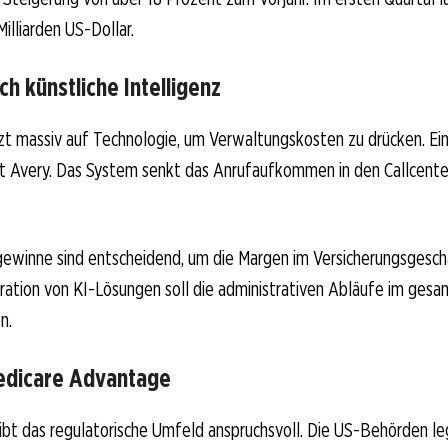
Milliarden US-Dollar.
ch künstliche Intelligenz
t massiv auf Technologie, um Verwaltungskosten zu drücken. Ein 
nt Avery. Das System senkt das Anrufaufkommen in den Callcente
gewinne sind entscheidend, um die Margen im Versicherungsgeschä
gration von KI-Lösungen soll die administrativen Abläufe im ges
n.
edicare Advantage
eibt das regulatorische Umfeld anspruchsvoll. Die US-Behörden l