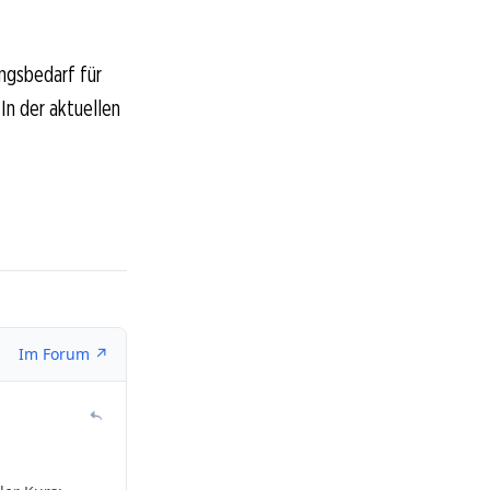
ngsbedarf für
 In der aktuellen