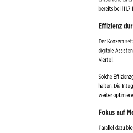
bereits bei 111,7 
Effizienz dur
Der Konzern setz
digitale Assiste
Viertel.
Solche Effizienz
halten. Die Inte
weiter optimiere
Fokus auf M
Parallel dazu bl