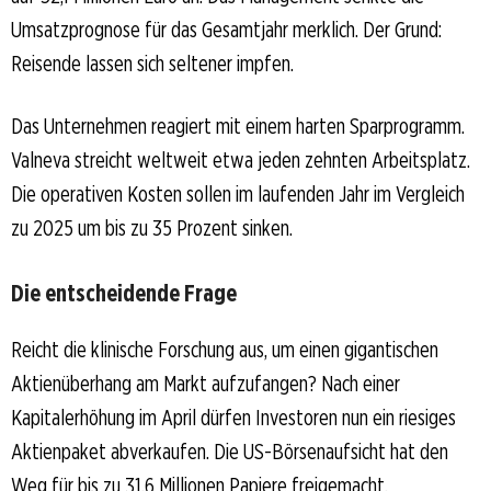
Umsatzprognose für das Gesamtjahr merklich. Der Grund:
Reisende lassen sich seltener impfen.
Das Unternehmen reagiert mit einem harten Sparprogramm.
Valneva streicht weltweit etwa jeden zehnten Arbeitsplatz.
Die operativen Kosten sollen im laufenden Jahr im Vergleich
zu 2025 um bis zu 35 Prozent sinken.
Die entscheidende Frage
Reicht die klinische Forschung aus, um einen gigantischen
Aktienüberhang am Markt aufzufangen? Nach einer
Kapitalerhöhung im April dürfen Investoren nun ein riesiges
Aktienpaket abverkaufen. Die US-Börsenaufsicht hat den
Weg für bis zu 31,6 Millionen Papiere freigemacht.