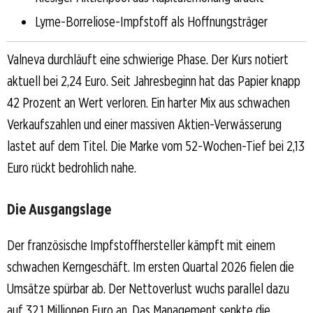
Lyme-Borreliose-Impfstoff als Hoffnungsträger
Valneva durchläuft eine schwierige Phase. Der Kurs notiert
aktuell bei 2,24 Euro. Seit Jahresbeginn hat das Papier knapp
42 Prozent an Wert verloren. Ein harter Mix aus schwachen
Verkaufszahlen und einer massiven Aktien-Verwässerung
lastet auf dem Titel. Die Marke vom 52-Wochen-Tief bei 2,13
Euro rückt bedrohlich nahe.
Die Ausgangslage
Der französische Impfstoffhersteller kämpft mit einem
schwachen Kerngeschäft. Im ersten Quartal 2026 fielen die
Umsätze spürbar ab. Der Nettoverlust wuchs parallel dazu
auf 32,1 Millionen Euro an. Das Management senkte die