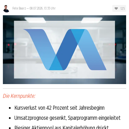
125
Felix Baarz
—
08.07.2026, 13:35 Uhr
Die Kernpunkte:
Kursverlust von 42 Prozent seit Jahresbeginn
Umsatzprognose gesenkt, Sparprogramm eingeleitet
Riesiger Aktienpool aus Kapitalerhöhung drückt