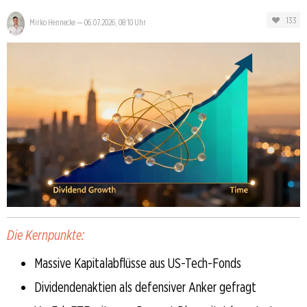
133
Mirko Hennecke
—
06.07.2026, 08:10 Uhr
Die Kernpunkte:
Massive Kapitalabflüsse aus US-Tech-Fonds
Dividendenaktien als defensiver Anker gefragt