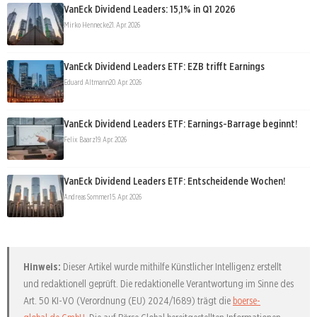
VanEck Dividend Leaders: 15,1% in Q1 2026
Mirko Hennecke
21. Apr. 2026
VanEck Dividend Leaders ETF: EZB trifft Earnings
Eduard Altmann
20. Apr. 2026
VanEck Dividend Leaders ETF: Earnings-Barrage beginnt!
Felix Baarz
19. Apr. 2026
VanEck Dividend Leaders ETF: Entscheidende Wochen!
Andreas Sommer
15. Apr. 2026
Hinweis:
Dieser Artikel wurde mithilfe Künstlicher Intelligenz erstellt
und redaktionell geprüft. Die redaktionelle Verantwortung im Sinne des
Art. 50 KI-VO (Verordnung (EU) 2024/1689) trägt die
boerse-