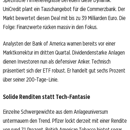
Spezifische Firmenereignisse befeuern diese Dynamik.
UniCredit plant ein Tauschangebot für die Commerzbank. Der
Markt bewertet diesen Deal mit bis zu 39 Milliarden Euro. Die
Folge: Finanzwerte rücken massiv in den Fokus.
Analysten der Bank of America warnen bereits vor einer
Marktkorrektur im dritten Quartal. Dividendenstarke Anlagen
dienen Investoren nun als defensiver Anker. Technisch
präsentiert sich der ETF robust. Er handelt gut sechs Prozent
über seiner 200-Tage-Linie.
Solide Renditen statt Tech-Fantasie
Einzelne Schwergewichte aus dem Anlageuniversum
untermauern den Trend. Pfizer lockt derzeit mit einer Rendite
von rund 7,1 Prozent. British American Tobacco bietet sogar