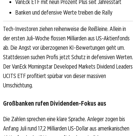
VanEck ETF mit neun Prozent Plus seit Jahresstart
Banken und defensive Werte treiben die Rally
Tech-Investoren ziehen reihenweise die Reißleine. Allein in
der ersten Juli-Woche flossen Milliarden aus US-Aktienfonds
ab. Die Angst vor überzogenen KI-Bewertungen geht um.
Stattdessen suchen Profis jetzt Schutz in defensiven Werten.
Der VanEck Morningstar Developed Markets Dividend Leaders
UCITS ETF profitiert spürbar von dieser massiven
Umschichtung.
Großbanken rufen Dividenden-Fokus aus
Die Zahlen sprechen eine klare Sprache. Anleger zogen bis
Anfang Juli rund 17,2 Milliarden US-Dollar aus amerikanischen