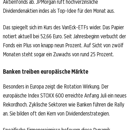
Aktienfonds ab. JPMorgan ruft hochverzinsliche
Dividendenaktien indes als Top-Idee für den Monat aus.
Das spiegelt sich im Kurs des VanEck-ETFs wider. Das Papier
notiert aktuell bei 52,66 Euro. Seit Jahresbeginn verbucht der
Fonds ein Plus von knapp neun Prozent. Auf Sicht von zwölf
Monaten steht sogar ein Zuwachs von rund 25 Prozent.
Banken treiben europäische Märkte
Besonders in Europa zeigt die Rotation Wirkung. Der
europäische Index STOXX 600 erreichte Anfang Juli ein neues
Rekordhoch. Zyklische Sektoren wie Banken führen die Rally
an. Sie bilden oft den Kern von Dividendenstrategien.