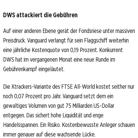
DWS attackiert die Gebühren
Auf einer anderen Ebene gerät der Fondsriese unter massiven
Preisdruck. Vanguard verlangt für sein Flaggschiff weiterhin
eine jährliche Kostenquote von 0,19 Prozent. Konkurrent
DWS hat im vergangenen Monat eine neue Runde im
Gebührenkampf eingeläutet.
Die Xtrackers-Variante des FTSE All-World kostet seither nur
noch 0,07 Prozent pro Jahr. Vanguard setzt dem ein
gewaltiges Volumen von gut 75 Milliarden US-Dollar
entgegen. Das sichert hohe Liquidität und enge
Handelsspannen. Ein Risiko. Kostenbewusste Anleger schauen
immer genauer auf diese wachsende Lücke.