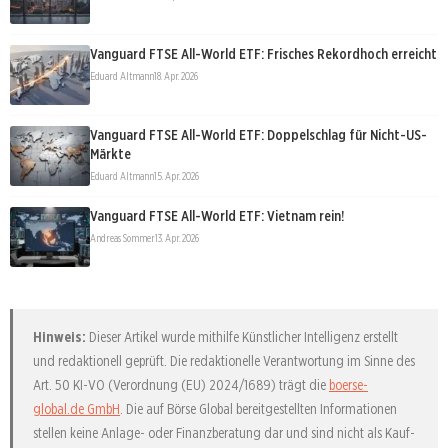
Vanguard FTSE All-World ETF: Frisches Rekordhoch erreicht
Eduard Altmann
18. Apr. 2026
Vanguard FTSE All-World ETF: Doppelschlag für Nicht-US-
Märkte
Eduard Altmann
15. Apr. 2026
Vanguard FTSE All-World ETF: Vietnam rein!
Andreas Sommer
13. Apr. 2026
Hinweis:
Dieser Artikel wurde mithilfe Künstlicher Intelligenz erstellt
und redaktionell geprüft. Die redaktionelle Verantwortung im Sinne des
Art. 50 KI-VO (Verordnung (EU) 2024/1689) trägt die
boerse-
global.de GmbH
. Die auf Börse Global bereitgestellten Informationen
stellen keine Anlage- oder Finanzberatung dar und sind nicht als Kauf-