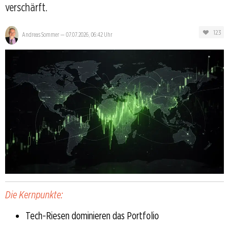
verschärft.
123
Andreas Sommer
—
07.07.2026, 06:42 Uhr
Die Kernpunkte:
Tech-Riesen dominieren das Portfolio