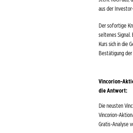
aus der Investor
Der sofortige Kn
seltenes Signal.
Kurs sich in die
Bestätigung der 
Vincorion-Akti
die Antwort:
Die neusten Vinc
Vincorion-Aktionä
Gratis-Analyse v