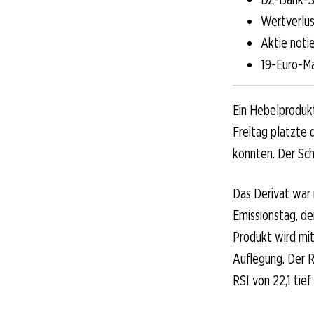
Wertverlus
Aktie noti
19-Euro-Ma
Ein Hebelprodukt
Freitag platzte
konnten. Der Schl
Das Derivat war 
Emissionstag, de
Produkt wird mit
Auflegung. Der 
RSI von 22,1 tie