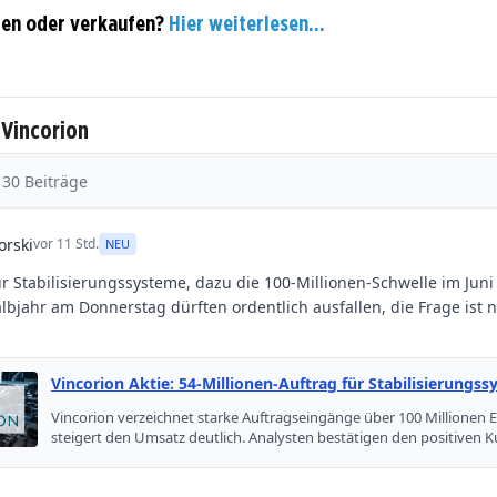
fen oder verkaufen?
Hier weiterlesen...
 Vincorion