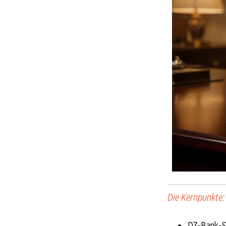
Die Kernpunkte:
DZ-Bank-Sh