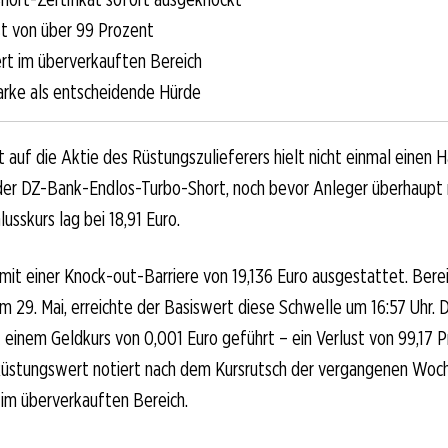
t von über 99 Prozent
ert im überverkauften Bereich
rke als entscheidende Hürde
 auf die Aktie des Rüstungszulieferers hielt nicht einmal einen
 der DZ-Bank-Endlos-Turbo-Short, noch bevor Anleger überhaupt 
usskurs lag bei 18,91 Euro.
mit einer Knock-out-Barriere von 19,136 Euro ausgestattet. Bere
m 29. Mai, erreichte der Basiswert diese Schwelle um 16:57 Uhr. 
 einem Geldkurs von 0,001 Euro geführt – ein Verlust von 99,17 P
Rüstungswert notiert nach dem Kursrutsch der vergangenen Woc
f im überverkauften Bereich.