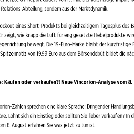
-Relations-Abteilung, sondern aus der Marktdynamik.
ockout eines Short-Produkts bei gleichzeitigem Tagesplus des Ba
 Er zeigt, wie knapp die Luft für eng gesetzte Hebelprodukte wir
 Gegenrichtung bewegt. Die 19-Euro-Marke bleibt der kurzfristige F
Spitzennotiz von 19,93 Euro aus dem Börsendebüt bildet die näc
e: Kaufen oder verkaufen?! Neue Vincorion-Analyse vom 8. 
orion-Zahlen sprechen eine klare Sprache: Dringender Handlungs
re. Lohnt sich ein Einstieg oder sollten Sie lieber verkaufen? In 
om 8. August erfahren Sie was jetzt zu tun ist.