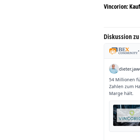
Vincorion: Kau
Diskussion zu