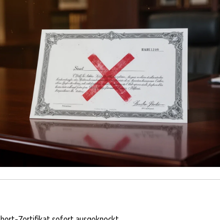
ort-Zertifikat sofort ausgeknockt