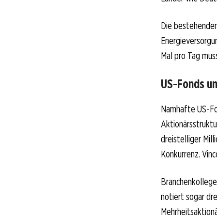
Die bestehenden
Energieversorgu
Mal pro Tag muss
US-Fonds u
Namhafte US-Fond
Aktionärsstruktu
dreistelliger Mi
Konkurrenz. Vinc
Branchenkollege
notiert sogar dre
Mehrheitsaktionä