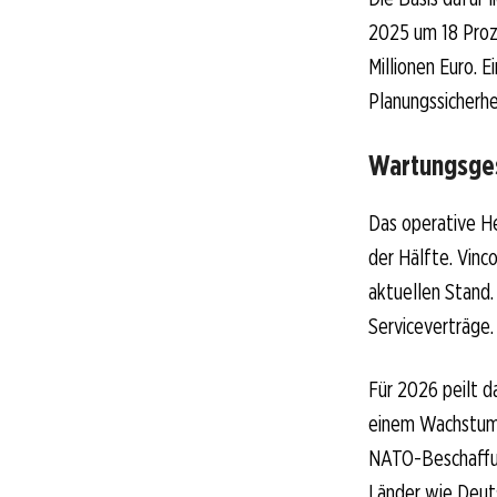
2025 um 18 Proze
Millionen Euro. E
Planungssicherhe
Wartungsges
Das operative H
der Hälfte. Vinc
aktuellen Stand.
Serviceverträge.
Für 2026 peilt 
einem Wachstum v
NATO-Beschaffun
Länder wie Deuts