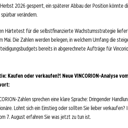
 Herbst 2026 gesperrt, ein späterer Abbau der Position könnte d
 spürbar verändern.
n Härtetest für die selbstfinanzierte Wachstumsstrategie liefer
 im Mai. Die Zahlen werden belegen, in welchem Umfang die stei
teidigungsbudgets bereits in abgerechnete Aufträge für Vincori
ie: Kaufen oder verkaufen?! Neue VINCORION-Analyse vom
wort:
CORION-Zahlen sprechen eine klare Sprache: Dringender Handlun
äre. Lohnt sich ein Einstieg oder sollten Sie lieber verkaufen? I
om 7. August erfahren Sie was jetzt zu tun ist.