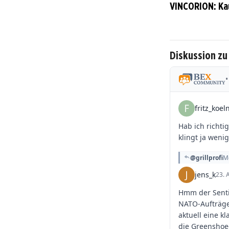
VINCORION: Ka
Diskussion z