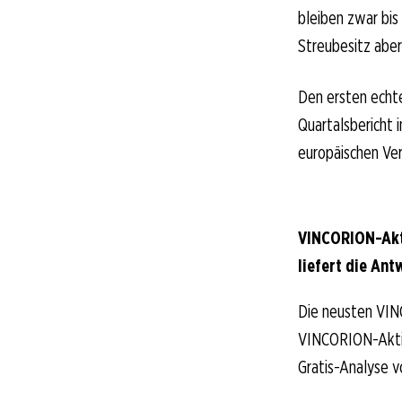
bleiben zwar bis
Streubesitz aber
Den ersten echte
Quartalsbericht
europäischen Ver
VINCORION-Akt
liefert die Ant
Die neusten VIN
VINCORION-Aktion
Gratis-Analyse v