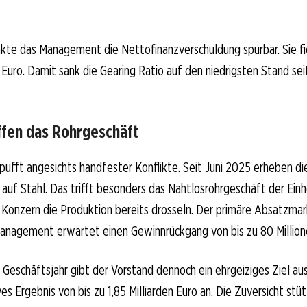
nkte das Management die Nettofinanzverschuldung spürbar. Sie fi
en Euro. Damit sank die Gearing Ratio auf den niedrigsten Stand se
ffen das Rohrgeschäft
pufft angesichts handfester Konflikte. Seit Juni 2025 erheben d
 auf Stahl. Das trifft besonders das Nahtlosrohrgeschäft der Einhe
Konzern die Produktion bereits drosseln. Der primäre Absatzmar
Management erwartet einen Gewinnrückgang von bis zu 80 Million
 Geschäftsjahr gibt der Vorstand dennoch ein ehrgeiziges Ziel au
ves Ergebnis von bis zu 1,85 Milliarden Euro an. Die Zuversicht stü