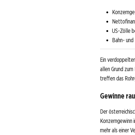
Konzerngew
Nettofinan
US-Zölle b
Bahn- und
Ein verdoppelte
allen Grund zum 
treffen das Rohr
Gewinne rau
Der österreichis
Konzerngewinn i
mehr als einer V