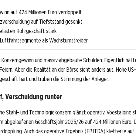
inn auf 424 Millionen Euro verdoppelt
zverschuldung auf Tiefststand gesenkt
elasten Rohrgeschäft stark
 Luftfahrtsegmente als Wachstumstreiber
r Konzerngewinn und massiv abgebaute Schulden. Eigentlich hätt
Feiern. Aber die Realität an der Börse sieht anders aus. Hohe US
geschäft hart und trüben die Stimmung der Anleger.
f, Verschuldung runter
che Stahl- und Technologiekonzern glänzt operativ. Voestalpine s
m abgelaufenen Geschäftsjahr 2025/26 auf 424 Millionen Euro. D
erdopplung. Auch das operative Ergebnis (EBITDA) kletterte auf 1