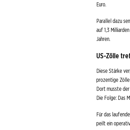
Euro.
Parallel dazu se
auf 1,3 Milliard
Jahren.
US-Zölle tre
Diese Stärke ver
prozentige Zölle
Dort musste der 
Die Folge: Das 
Für das laufende
peilt ein operati