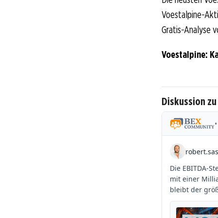
Voestalpine-Aktio
Gratis-Analyse v
Voestalpine: K
Diskussion zu