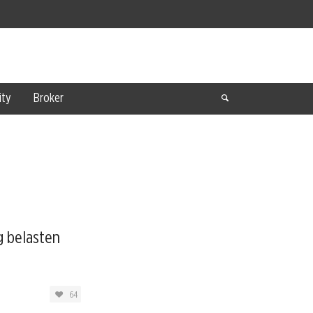
ty
Broker
 belasten
64