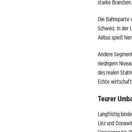
starke Branchen.
Die Bahnsparte v
Schweiz. In der L
Airbus spielt hie
Andere Segmente 
niedrigem Nivea
des realen Stahl
Echte wirtschaft
Teurer Umba
Langfristig bin
Linz und Donawit