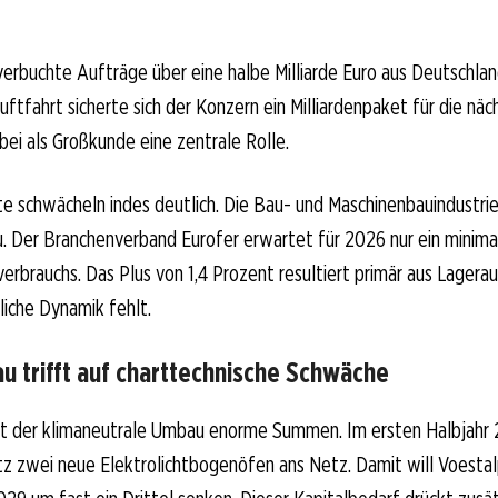
erbuchte Aufträge über eine halbe Milliarde Euro aus Deutschlan
uftfahrt sicherte sich der Konzern ein Milliardenpaket für die näc
rbei als Großkunde eine zentrale Rolle.
schwächeln indes deutlich. Die Bau- und Maschinenbauindustrie
u. Der Branchenverband Eurofer erwartet für 2026 nur ein mini
verbrauchs. Das Plus von 1,4 Prozent resultiert primär aus Lagera
liche Dynamik fehlt.
u trifft auf charttechnische Schwäche
det der klimaneutrale Umbau enorme Summen. Im ersten Halbjahr 
z zwei neue Elektrolichtbogenöfen ans Netz. Damit will Voestal