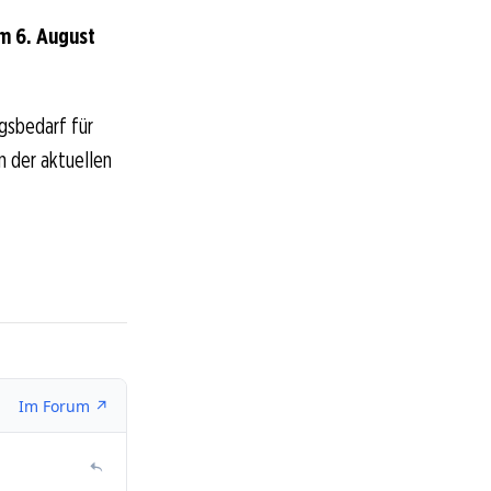
m 6. August
gsbedarf für
In der aktuellen