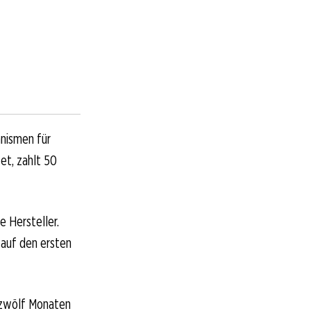
anismen für
et, zahlt 50
e Hersteller.
 auf den ersten
 zwölf Monaten