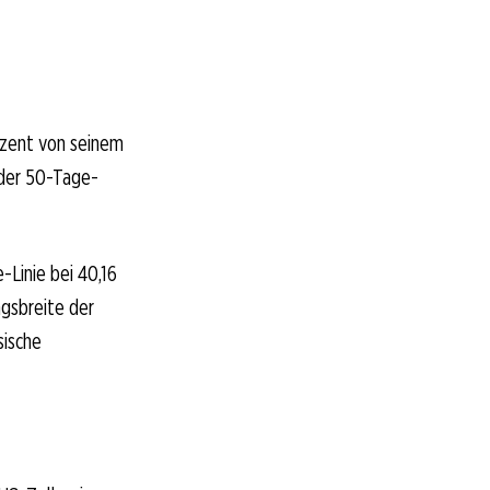
rozent von seinem
 der 50-Tage-
-Linie bei 40,16
gsbreite der
sische