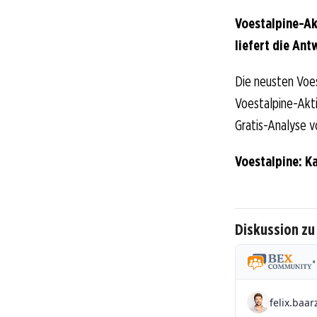
Voestalpine-Ak
liefert die Ant
Die neusten Voes
Voestalpine-Aktio
Gratis-Analyse v
Voestalpine: K
Diskussion zu