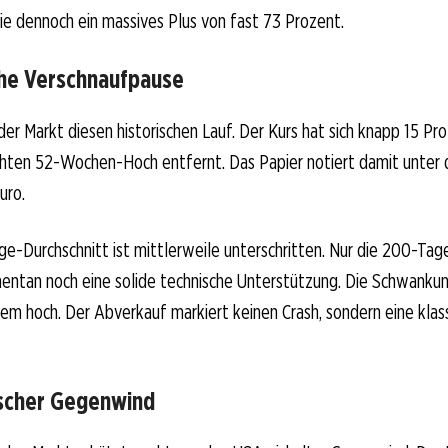
ie dennoch ein massives Plus von fast 73 Prozent.
che Verschnaufpause
der Markt diesen historischen Lauf. Der Kurs hat sich knapp 15 P
ichten 52-Wochen-Hoch entfernt. Das Papier notiert damit unter
uro.
e-Durchschnitt ist mittlerweile unterschritten. Nur die 200-Tage
entan noch eine solide technische Unterstützung. Die Schwankun
rem hoch. Der Abverkauf markiert keinen Crash, sondern eine klas
ischer Gegenwind