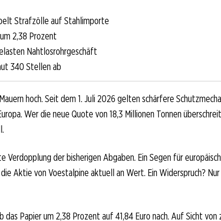
elt Strafzölle auf Stahlimporte
t um 2,38 Prozent
elasten Nahtlosrohrgeschäft
ut 340 Stellen ab
 Mauern hoch. Seit dem 1. Juli 2026 gelten schärfere Schutzmech
Europa. Wer die neue Quote von 18,3 Millionen Tonnen überschreit
l.
tte Verdopplung der bisherigen Abgaben. Ein Segen für europäisch
 die Aktie von Voestalpine aktuell an Wert. Ein Widerspruch? Nur
 das Papier um 2,38 Prozent auf 41,84 Euro nach. Auf Sicht von