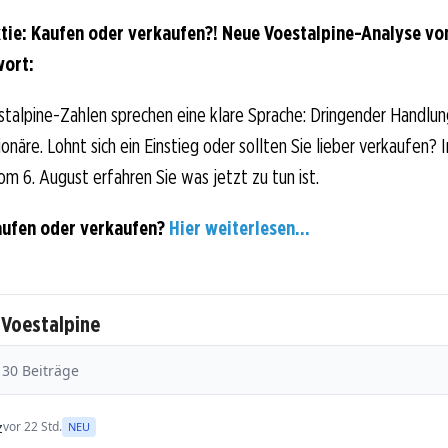
tie: Kaufen oder verkaufen?! Neue Voestalpine-Analyse vo
wort:
talpine-Zahlen sprechen eine klare Sprache: Dringender Handlun
näre. Lohnt sich ein Einstieg oder sollten Sie lieber verkaufen? 
om 6. August erfahren Sie was jetzt zu tun ist.
aufen oder verkaufen?
Hier weiterlesen...
 Voestalpine