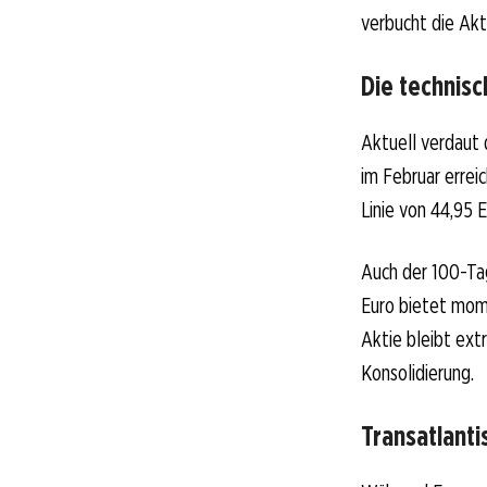
verbucht die Akt
Die technis
Aktuell verdaut 
im Februar erre
Linie von 44,95 E
Auch der 100-Tag
Euro bietet mom
Aktie bleibt ext
Konsolidierung.
Transatlant