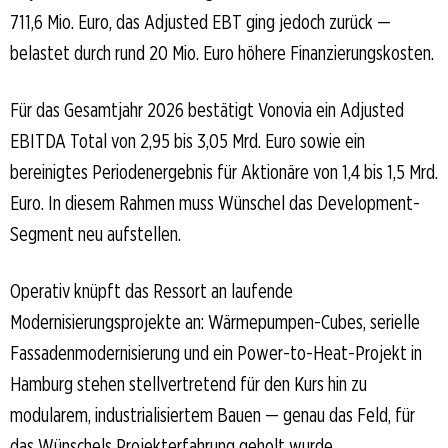
711,6 Mio. Euro, das Adjusted EBT ging jedoch zurück —
belastet durch rund 20 Mio. Euro höhere Finanzierungskosten.
Für das Gesamtjahr 2026 bestätigt Vonovia ein Adjusted
EBITDA Total von 2,95 bis 3,05 Mrd. Euro sowie ein
bereinigtes Periodenergebnis für Aktionäre von 1,4 bis 1,5 Mrd.
Euro. In diesem Rahmen muss Wünschel das Development-
Segment neu aufstellen.
Operativ knüpft das Ressort an laufende
Modernisierungsprojekte an: Wärmepumpen-Cubes, serielle
Fassadenmodernisierung und ein Power-to-Heat-Projekt in
Hamburg stehen stellvertretend für den Kurs hin zu
modularem, industrialisiertem Bauen — genau das Feld, für
das Wünschels Projekterfahrung geholt wurde.