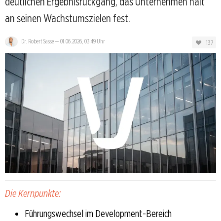
deutlichen Ergebnisrückgang, das Unternehmen hält
an seinen Wachstumszielen fest.
Dr. Robert Sasse
—
01.06.2026, 03:49 Uhr
137
Die Kernpunkte:
Führungswechsel im Development-Bereich