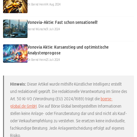
Dr. Bernd Heim
14. Aug. 2024
Vonovia-Aktie: Fast schon sensationell!
Bernd Wünsche
31. Juli 2024
Vonovia Aktie: Kursanstieg und optimistische
Analystenprogose
Dr. Bernd Heim
23. Juli 2024
Hinweis:
Dieser Artikel wurde mithilfe Künstlicher Intelligenz erstellt
und redaktionell geprüft. Die redaktionelle Verantwortung im Sinne des
Art. 50 KI-VO (Verordnung (EU) 2024/1689) trägt die
boerse-
global.de GmbH
. Die auf Börse Global bereitgestellten Informationen
stellen keine Anlage- oder Finanzberatung dar und sind nicht als Kauf-
oder Verkaufsempfehlung zu verstehen. Sie ersetzen keine individuelle,
fachkundige Beratung. Jede Anlageentscheidung erfolgt auf eigenes
Risiko.