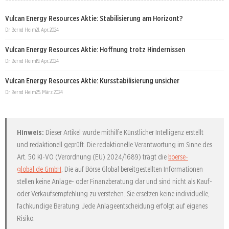
Vulcan Energy Resources Aktie: Stabilisierung am Horizont?
Dr. Bernd Heim
21. Apr. 2024
Vulcan Energy Resources Aktie: Hoffnung trotz Hindernissen
Dr. Bernd Heim
19. Apr. 2024
Vulcan Energy Resources Aktie: Kursstabilisierung unsicher
Dr. Bernd Heim
25. März 2024
Hinweis:
Dieser Artikel wurde mithilfe Künstlicher Intelligenz erstellt
und redaktionell geprüft. Die redaktionelle Verantwortung im Sinne des
Art. 50 KI-VO (Verordnung (EU) 2024/1689) trägt die
boerse-
global.de GmbH
. Die auf Börse Global bereitgestellten Informationen
stellen keine Anlage- oder Finanzberatung dar und sind nicht als Kauf-
oder Verkaufsempfehlung zu verstehen. Sie ersetzen keine individuelle,
fachkundige Beratung. Jede Anlageentscheidung erfolgt auf eigenes
Risiko.