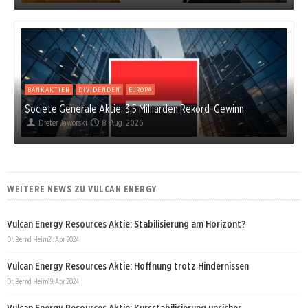
BANKAKTIEN
DIVIDENDEN
EUROPA
Societe Generale Aktie: 3,5 Milliarden Rekord-Gewinn
Dieter Jaworski
8. Aug. 2026
WEITERE NEWS ZU VULCAN ENERGY
Vulcan Energy Resources Aktie: Stabilisierung am Horizont?
Dr. Bernd Heim
21. Apr. 2024
Vulcan Energy Resources Aktie: Hoffnung trotz Hindernissen
Dr. Bernd Heim
19. Apr. 2024
Vulcan Energy Resources Aktie: Kursstabilisierung unsicher