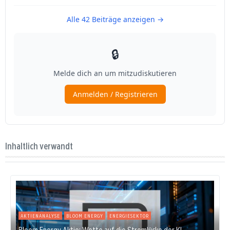
Inhaltlich verwandt
AKTIENANALYSE
BLOOM ENERGY
ENERGIESEKTOR
Bloom Energy Aktie: Wette auf die Stromlücke der KI-