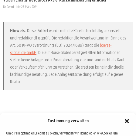
Dr. Bernd Heim
25. März 2024
Hinweis:
Dieser Artikel wurde mithilfe Künstlicher Intelligenz erstellt
und redaktionell geprüft. Die redaktionelle Verantwortung im Sinne des
Art. 50 KI-VO (Verordnung (EU) 2024/1689) trägt die
boerse-
global.de GmbH
. Die auf Börse Global bereitgestellten Informationen
stellen keine Anlage- oder Finanzberatung dar und sind nicht als Kauf-
oder Verkaufsempfehlung zu verstehen. Sie ersetzen keine individuelle,
fachkundige Beratung. Jede Anlageentscheidung erfolgt auf eigenes
Risiko.
Zustimmung verwalten
Börse : lokal, international, global
Um dir ein optimales Erlebnis zu bieten, verwenden wir Technologien wie Cookies, um