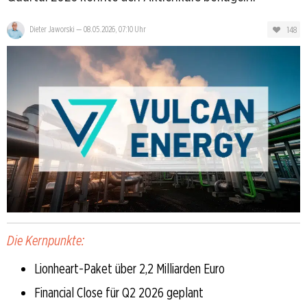
148
Dieter Jaworski
—
08.05.2026, 07:10 Uhr
Die Kernpunkte:
Lionheart-Paket über 2,2 Milliarden Euro
Financial Close für Q2 2026 geplant