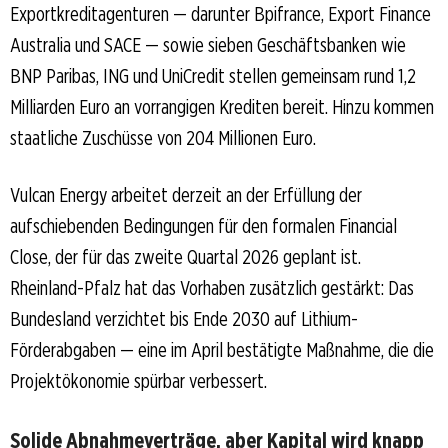
Exportkreditagenturen — darunter Bpifrance, Export Finance
Australia und SACE — sowie sieben Geschäftsbanken wie
BNP Paribas, ING und UniCredit stellen gemeinsam rund 1,2
Milliarden Euro an vorrangigen Krediten bereit. Hinzu kommen
staatliche Zuschüsse von 204 Millionen Euro.
Vulcan Energy arbeitet derzeit an der Erfüllung der
aufschiebenden Bedingungen für den formalen Financial
Close, der für das zweite Quartal 2026 geplant ist.
Rheinland-Pfalz hat das Vorhaben zusätzlich gestärkt: Das
Bundesland verzichtet bis Ende 2030 auf Lithium-
Förderabgaben — eine im April bestätigte Maßnahme, die die
Projektökonomie spürbar verbessert.
Solide Abnahmeverträge, aber Kapital wird knapp