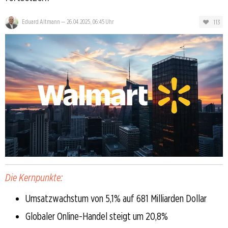
113
Eduard Altmann
—
26.04.2025, 06:45 Uhr
Die Kernpunkte:
Umsatzwachstum von 5,1% auf 681 Milliarden Dollar
Globaler Online-Handel steigt um 20,8%