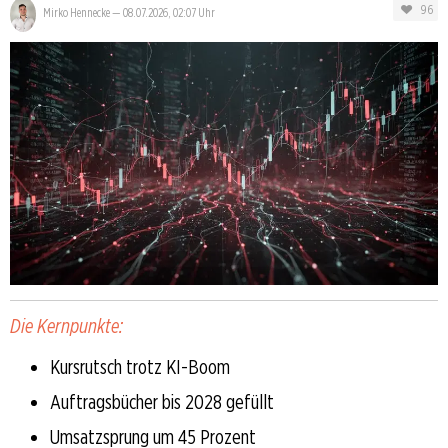
96
Mirko Hennecke
—
08.07.2026, 02:07 Uhr
Die Kernpunkte:
Kursrutsch trotz KI-Boom
Auftragsbücher bis 2028 gefüllt
Umsatzsprung um 45 Prozent