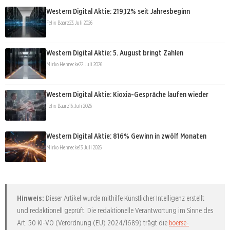
Western Digital Aktie: 219,12% seit Jahresbeginn
Felix Baarz
23. Juli 2026
Western Digital Aktie: 5. August bringt Zahlen
Mirko Hennecke
22. Juli 2026
Western Digital Aktie: Kioxia-Gespräche laufen wieder
Felix Baarz
16. Juli 2026
Western Digital Aktie: 816% Gewinn in zwölf Monaten
Mirko Hennecke
13. Juli 2026
Hinweis:
Dieser Artikel wurde mithilfe Künstlicher Intelligenz erstellt
und redaktionell geprüft. Die redaktionelle Verantwortung im Sinne des
Art. 50 KI-VO (Verordnung (EU) 2024/1689) trägt die
boerse-