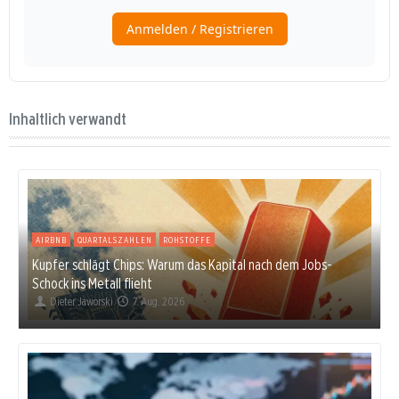
Inhaltlich verwandt
AIRBNB
QUARTALSZAHLEN
ROHSTOFFE
Kupfer schlägt Chips: Warum das Kapital nach dem Jobs-
Schock ins Metall flieht
Dieter Jaworski
7. Aug. 2026