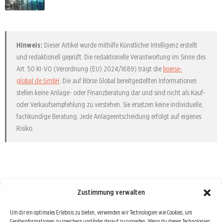
Hinweis:
Dieser Artikel wurde mithilfe Künstlicher Intelligenz erstellt
und redaktionell geprüft. Die redaktionelle Verantwortung im Sinne des
Art. 50 KI-VO (Verordnung (EU) 2024/1689) trägt die
boerse-
global.de GmbH
. Die auf Börse Global bereitgestellten Informationen
stellen keine Anlage- oder Finanzberatung dar und sind nicht als Kauf-
oder Verkaufsempfehlung zu verstehen. Sie ersetzen keine individuelle,
fachkundige Beratung. Jede Anlageentscheidung erfolgt auf eigenes
Risiko.
Zustimmung verwalten
Börse : lokal, international, global
Um dir ein optimales Erlebnis zu bieten, verwenden wir Technologien wie Cookies, um
Geräteinformationen zu speichern und/oder darauf zuzugreifen. Wenn du diesen Technologien