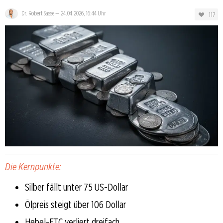
Dr. Robert Sasse
—
24.04.2026, 16:44 Uhr
117
Die Kernpunkte:
Silber fällt unter 75 US-Dollar
Ölpreis steigt über 106 Dollar
Hebel-ETC verliert dreifach