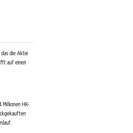
 das die Aktie
ifft auf einen
4 Millionen HK-
rückgekauften
mlauf.