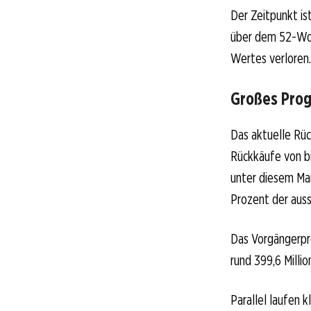
Der Zeitpunkt is
über dem 52-Woch
Wertes verloren.
Großes Prog
Das aktuelle Rü
Rückkäufe von bi
unter diesem Man
Prozent der aus
Das Vorgängerpr
rund 399,6 Milli
Parallel laufen 