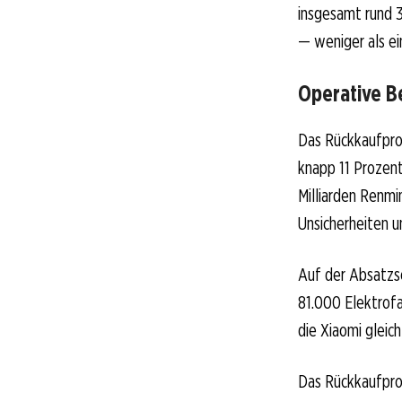
insgesamt rund 
— weniger als e
Operative B
Das Rückkaufpro
knapp 11 Prozent
Milliarden Renmi
Unsicherheiten 
Auf der Absatzse
81.000 Elektrofa
die Xiaomi gleic
Das Rückkaufprog