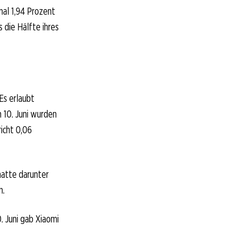
mal 1,94 Prozent
 die Hälfte ihres
Es erlaubt
h 10. Juni wurden
icht 0,06
atte darunter
n.
. Juni gab Xiaomi