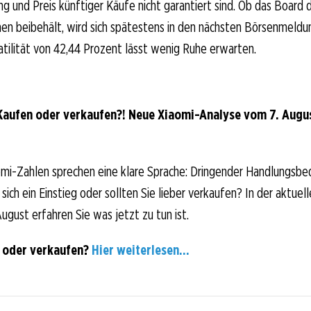
g und Preis künftiger Käufe nicht garantiert sind. Ob das Board
en beibehält, wird sich spätestens in den nächsten Börsenmeld
tilität von 42,44 Prozent lässt wenig Ruhe erwarten.
Kaufen oder verkaufen?! Neue Xiaomi-Analyse vom 7. August
mi-Zahlen sprechen eine klare Sprache: Dringender Handlungsbed
sich ein Einstieg oder sollten Sie lieber verkaufen? In der aktuell
ugust erfahren Sie was jetzt zu tun ist.
 oder verkaufen?
Hier weiterlesen...