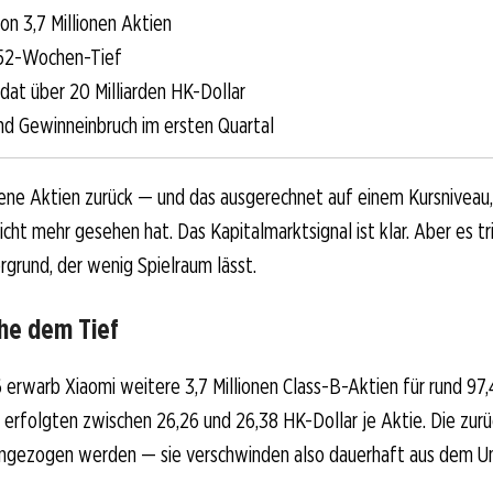
on 3,7 Millionen Aktien
 52-Wochen-Tief
at über 20 Milliarden HK-Dollar
d Gewinneinbruch im ersten Quartal
ene Aktien zurück — und das ausgerechnet auf einem Kursniveau,
icht mehr gesehen hat. Das Kapitalmarktsignal ist klar. Aber es tr
rgrund, der wenig Spielraum lässt.
he dem Tief
 erwarb Xiaomi weitere 3,7 Millionen Class-B-Aktien für rund 97,
e erfolgten zwischen 26,26 und 26,38 HK-Dollar je Aktie. Die zu
eingezogen werden — sie verschwinden also dauerhaft aus dem U