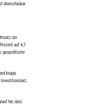
st überschaubar
 Umsatz um
 Prozent auf 4,7
, geopolitische
 und knapp
Investitionslast,
rauf hin, dass