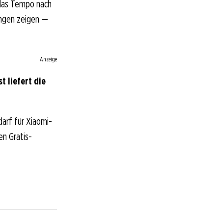
 das Tempo nach
ungen zeigen —
Anzeige
 liefert die
arf für Xiaomi-
en Gratis-