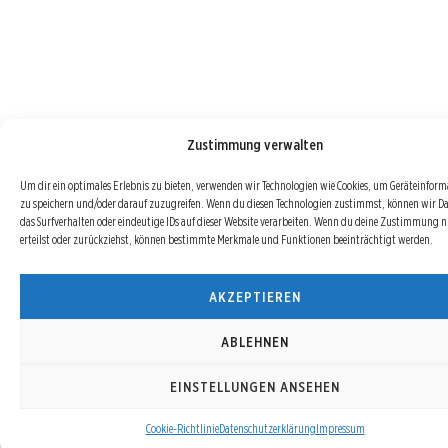
Zustimmung verwalten
Um dir ein optimales Erlebnis zu bieten, verwenden wir Technologien wie Cookies, um Geräteinfor
zu speichern und/oder darauf zuzugreifen. Wenn du diesen Technologien zustimmst, können wir D
das Surfverhalten oder eindeutige IDs auf dieser Website verarbeiten. Wenn du deine Zustimmung n
erteilst oder zurückziehst, können bestimmte Merkmale und Funktionen beeinträchtigt werden.
AKZEPTIEREN
ABLEHNEN
EINSTELLUNGEN ANSEHEN
Cookie-Richtlinie
Datenschutzerklärung
Impressum