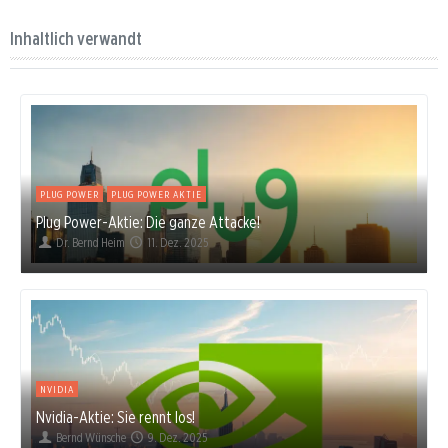
Inhaltlich verwandt
PLUG POWER
PLUG POWER AKTIE
Plug Power-Aktie: Die ganze Attacke!
Dr. Bernd Heim
11. Dez. 2025
NVIDIA
Nvidia-Aktie: Sie rennt los!
Bernd Wünsche
9. Dez. 2025