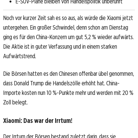
E-SUV-Pläne bleiben von Handelspolitik unberührt
Noch vor kurzer Zeit sah es so aus, als würde die Xiaomi jetzt
untergehen. Ein großer Schwindel, denn schon am Dienstag
ging es für den China-Konzern um gut 5,2 % wieder aufwärts.
Die Aktie ist in guter Verfassung und in einem starken
Aufwärtstrend.
Die Börsen hatten es den Chinesen offenbar übel genommen,
dass Donald Trump die Handelszölle erhöht hat. China-
Importe kosten nun 10 %-Punkte mehr und werden mit 20 %
Zoll belegt.
Xiaomi: Das war der Irrtum!
Der Irrtum der Börsen bestand zuletzt darin, dass sie