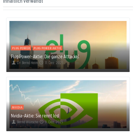
Inhaltlich verwandt
PLUG POWER
PLUG POWER AKTIE
Plug Power-Aktie: Die ganze Attacke!
Dr. Bernd Heim
11. Dez. 2025
NVIDIA
Nvidia-Aktie: Sie rennt los!
Bernd Wünsche
9. Dez. 2025