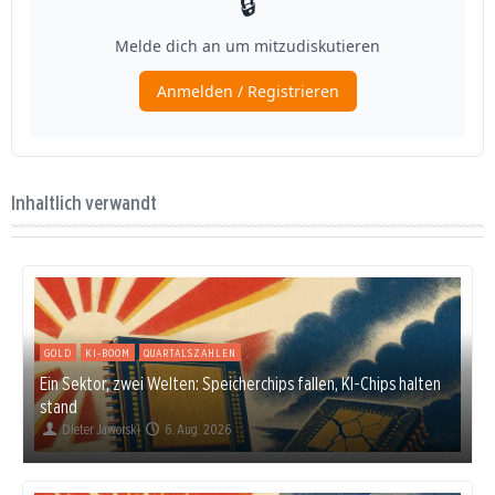
Inhaltlich verwandt
GOLD
KI-BOOM
QUARTALSZAHLEN
Ein Sektor, zwei Welten: Speicherchips fallen, KI-Chips halten
stand
Dieter Jaworski
6. Aug. 2026