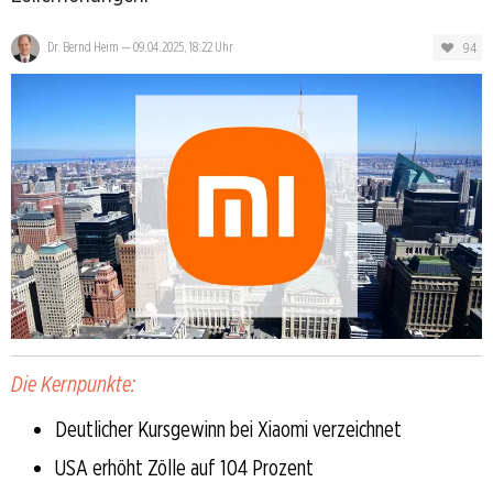
94
Dr. Bernd Heim
—
09.04.2025, 18:22 Uhr
Die Kernpunkte:
Deutlicher Kursgewinn bei Xiaomi verzeichnet
USA erhöht Zölle auf 104 Prozent