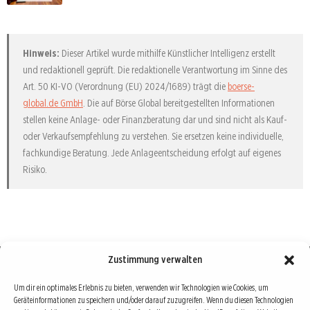
Hinweis:
Dieser Artikel wurde mithilfe Künstlicher Intelligenz erstellt
und redaktionell geprüft. Die redaktionelle Verantwortung im Sinne des
Art. 50 KI-VO (Verordnung (EU) 2024/1689) trägt die
boerse-
global.de GmbH
. Die auf Börse Global bereitgestellten Informationen
stellen keine Anlage- oder Finanzberatung dar und sind nicht als Kauf-
oder Verkaufsempfehlung zu verstehen. Sie ersetzen keine individuelle,
fachkundige Beratung. Jede Anlageentscheidung erfolgt auf eigenes
Risiko.
Zustimmung verwalten
Börse : lokal, international, global
Um dir ein optimales Erlebnis zu bieten, verwenden wir Technologien wie Cookies, um
Geräteinformationen zu speichern und/oder darauf zuzugreifen. Wenn du diesen Technologien