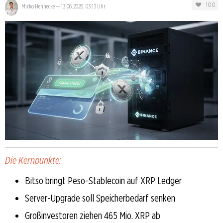
100
Mirko Hennecke
—
13.06.2026, 03:13 Uhr
Die Kernpunkte:
Bitso bringt Peso-Stablecoin auf XRP Ledger
Server-Upgrade soll Speicherbedarf senken
Großinvestoren ziehen 465 Mio. XRP ab