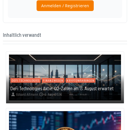
Inhaltlich verwandt
DEFI TECHNOLOGIES
FINANZWESEN
KRYPTOWÄHRUNGEN
DeFi Technologies Aktie: Q2-Zahlen am 13. August erwartet
Eduard Altmann
6. Aug. 2026