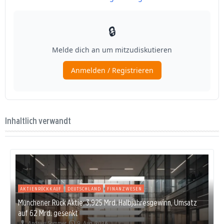
Inhaltlich verwandt
AKTIENRÜCKKAUF
DEUTSCHLAND
FINANZWESEN
Münchener Rück Aktie: 3,925 Mrd. Halbjahresgewinn, Umsatz
auf 62 Mrd. gesenkt
Andreas Sommer
9. Aug. 2026