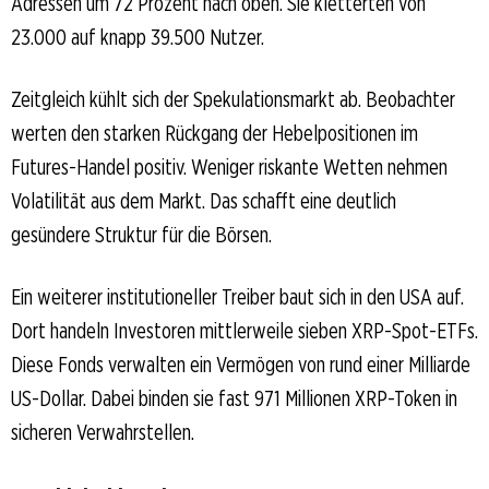
Adressen um 72 Prozent nach oben. Sie kletterten von
23.000 auf knapp 39.500 Nutzer.
Zeitgleich kühlt sich der Spekulationsmarkt ab. Beobachter
werten den starken Rückgang der Hebelpositionen im
Futures-Handel positiv. Weniger riskante Wetten nehmen
Volatilität aus dem Markt. Das schafft eine deutlich
gesündere Struktur für die Börsen.
Ein weiterer institutioneller Treiber baut sich in den USA auf.
Dort handeln Investoren mittlerweile sieben XRP-Spot-ETFs.
Diese Fonds verwalten ein Vermögen von rund einer Milliarde
US-Dollar. Dabei binden sie fast 971 Millionen XRP-Token in
sicheren Verwahrstellen.