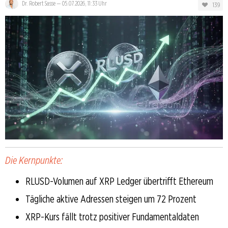
Dr. Robert Sasse
—
05.07.2026, 11:33 Uhr
139
Die Kernpunkte:
RLUSD-Volumen auf XRP Ledger übertrifft Ethereum
Tägliche aktive Adressen steigen um 72 Prozent
XRP-Kurs fällt trotz positiver Fundamentaldaten