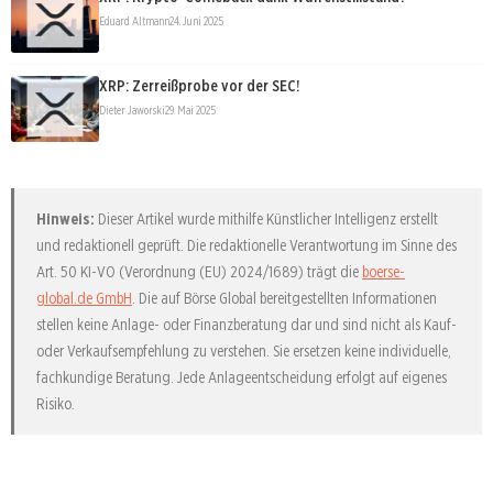
Eduard Altmann
24. Juni 2025
XRP: Zerreißprobe vor der SEC!
Dieter Jaworski
29. Mai 2025
Hinweis:
Dieser Artikel wurde mithilfe Künstlicher Intelligenz erstellt
und redaktionell geprüft. Die redaktionelle Verantwortung im Sinne des
Art. 50 KI-VO (Verordnung (EU) 2024/1689) trägt die
boerse-
global.de GmbH
. Die auf Börse Global bereitgestellten Informationen
stellen keine Anlage- oder Finanzberatung dar und sind nicht als Kauf-
oder Verkaufsempfehlung zu verstehen. Sie ersetzen keine individuelle,
fachkundige Beratung. Jede Anlageentscheidung erfolgt auf eigenes
Risiko.