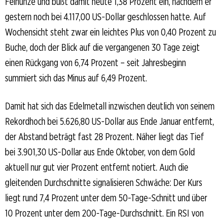
Feinunze und büßt damit heute 1,38 Prozent ein, nachdem er
gestern noch bei 4.117,00 US-Dollar geschlossen hatte. Auf
Wochensicht steht zwar ein leichtes Plus von 0,40 Prozent zu
Buche, doch der Blick auf die vergangenen 30 Tage zeigt
einen Rückgang von 6,74 Prozent – seit Jahresbeginn
summiert sich das Minus auf 6,49 Prozent.
Damit hat sich das Edelmetall inzwischen deutlich von seinem
Rekordhoch bei 5.626,80 US-Dollar aus Ende Januar entfernt,
der Abstand beträgt fast 28 Prozent. Näher liegt das Tief
bei 3.901,30 US-Dollar aus Ende Oktober, von dem Gold
aktuell nur gut vier Prozent entfernt notiert. Auch die
gleitenden Durchschnitte signalisieren Schwäche: Der Kurs
liegt rund 7,4 Prozent unter dem 50-Tage-Schnitt und über
10 Prozent unter dem 200-Tage-Durchschnitt. Ein RSI von