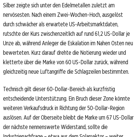
Silber zeigte sich unter den Edelmetallen zuletzt am
nervösesten. Nach einem Zwei-Wochen-Hoch, ausgelöst
durch schwächer als erwartete US-Arbeitsmarktdaten,
rutschte der Kurs zwischenzeitlich auf rund 61,2 US-Dollar je
Unze ab, während Anleger die Eskalation im Nahen Osten neu
bewerteten. Kurz darauf drehte die Notierung wieder und
kletterte über die Marke von 60 US-Dollar zurück, während
gleichzeitig neue Luftangriffe die Schlagzeilen bestimmten.
Technisch gilt dieser 60-Dollar-Bereich als kurzfristig
entscheidende Unterstützung. Ein Bruch dieser Zone könnte
weiteren Verkaufsdruck in Richtung der 50-Dollar-Region
auslösen. Auf der Oberseite bleibt die Marke um 67 US-Dollar
der nächste nennenswerte Widerstand, sollte die
Industrienachfrage – etwa aus dem Solarsektor – weiter