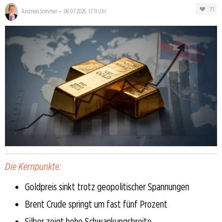
71
Andreas Sommer
—
08.07.2026, 17:11 Uhr
Die Kernpunkte:
Goldpreis sinkt trotz geopolitischer Spannungen
Brent Crude springt um fast fünf Prozent
Silber zeigt hohe Schwankungsbreite