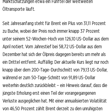
Marktschätzungen etwa ein Fünftel der weltweiten
Öltransporte läuft.
Seit Jahresanfang steht für Brent ein Plus von 31,11 Prozent
zu Buche, wobei der Preis noch immer knapp 37 Prozent
unter seinem 52-Wochen-Hoch von 126,10 US-Dollar aus dem
April notiert. Vom Jahrestief bei 58,72 US-Dollar aus dem
Dezember hat sich der Ölpreis dagegen bereits um mehr als
ein Drittel entfernt. Auffällig: Der aktuelle Kurs liegt nur noch
knapp über dem 200-Tage-Durchschnitt von 79,13 US-Dollar,
während er zum 50-Tage-Schnitt von 91,89 US-Dollar
weiterhin deutlich zurückbleibt – ein Hinweis darauf, dass die
jüngste Erholung erst einen Teil der vorangegangenen
Verluste ausgeglichen hat. Mit einer annualisierten Volatilität
von 46,50 Prozent zählt Brent derzeit zu den unruhigsten