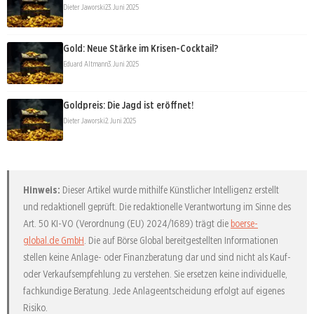
Dieter Jaworski
23. Juni 2025
Gold: Neue Stärke im Krisen-Cocktail?
Eduard Altmann
3. Juni 2025
Goldpreis: Die Jagd ist eröffnet!
Dieter Jaworski
2. Juni 2025
Hinweis:
Dieser Artikel wurde mithilfe Künstlicher Intelligenz erstellt
und redaktionell geprüft. Die redaktionelle Verantwortung im Sinne des
Art. 50 KI-VO (Verordnung (EU) 2024/1689) trägt die
boerse-
global.de GmbH
. Die auf Börse Global bereitgestellten Informationen
stellen keine Anlage- oder Finanzberatung dar und sind nicht als Kauf-
oder Verkaufsempfehlung zu verstehen. Sie ersetzen keine individuelle,
fachkundige Beratung. Jede Anlageentscheidung erfolgt auf eigenes
Risiko.