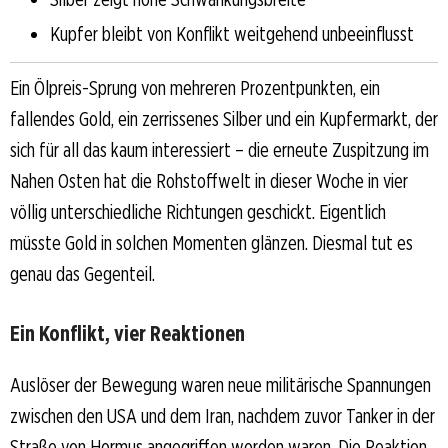
Kupfer bleibt von Konflikt weitgehend unbeeinflusst
Ein Ölpreis-Sprung von mehreren Prozentpunkten, ein
fallendes Gold, ein zerrissenes Silber und ein Kupfermarkt, der
sich für all das kaum interessiert – die erneute Zuspitzung im
Nahen Osten hat die Rohstoffwelt in dieser Woche in vier
völlig unterschiedliche Richtungen geschickt. Eigentlich
müsste Gold in solchen Momenten glänzen. Diesmal tut es
genau das Gegenteil.
Ein Konflikt, vier Reaktionen
Auslöser der Bewegung waren neue militärische Spannungen
zwischen den USA und dem Iran, nachdem zuvor Tanker in der
Straße von Hormus angegriffen worden waren. Die Reaktion